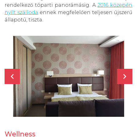
rendelkező tóparti panorámásig. A
2016 közepén
nyílt szálloda
ennek megfelelően teljesen újszerű
állapotú, tiszta.
Wellness