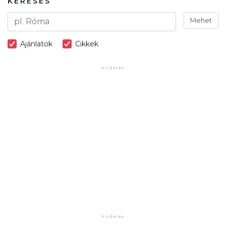
KERESÉS
Mehet
Ajánlatok
Cikkek