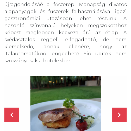
újragondolásáé a főszerep. Manapság divatos
alapanyagok és fűszerek felhasználásával igazi
gasztronómiai utazásban lehet részünk. A
hasonló színvonalú helyeken megszokotthoz
képest meglepően kedvező árú az étlap. A
svédasztalos reggeli elfogadható, de nem
kiemelkedő, annak ellenére, hogy az
italautomatákból engedhető Sió üdítők nem
szokványosak a hotelekben.