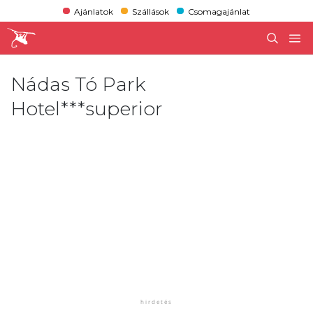
Ajánlatok
Szállások
Csomagajánlat
Nádas Tó Park
Hotel***superior