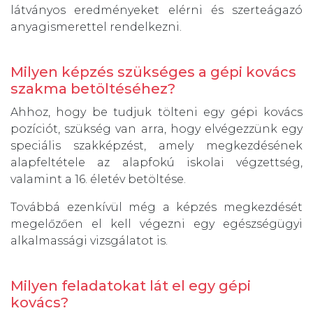
látványos eredményeket elérni és szerteágazó
anyagismerettel rendelkezni.
Milyen képzés szükséges a gépi kovács
szakma betöltéséhez?
Ahhoz, hogy be tudjuk tölteni egy gépi kovács
pozíciót, szükség van arra, hogy elvégezzünk egy
speciális szakképzést, amely megkezdésének
alapfeltétele az alapfokú iskolai végzettség,
valamint a 16. életév betöltése.
Továbbá ezenkívül még a képzés megkezdését
megelőzően el kell végezni egy egészségügyi
alkalmassági vizsgálatot is.
Milyen feladatokat lát el egy gépi
kovács?