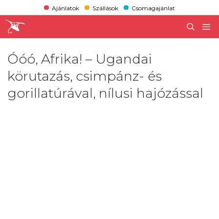
Ajánlatok
Szállások
Csomagajánlat
Óóó, Afrika! – Ugandai
körutazás, csimpánz- és
gorillatúrával, nílusi hajózással