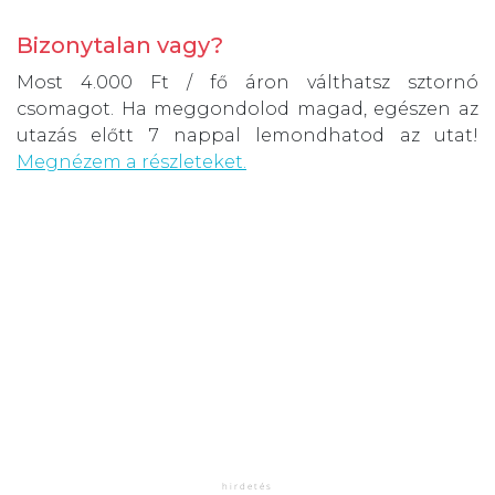
Bizonytalan vagy?
Most 4.000 Ft / fő áron válthatsz sztornó
csomagot. Ha meggondolod magad, egészen az
utazás előtt 7 nappal lemondhatod az utat!
Megnézem a részleteket.