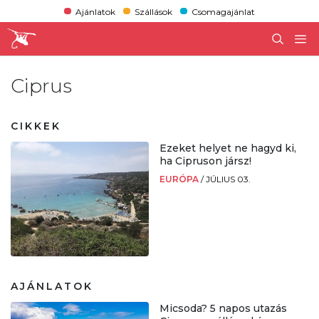
Ajánlatok
Szállások
Csomagajánlat
Ciprus
CIKKEK
Ezeket helyet ne hagyd ki,
ha Cipruson jársz!
EURÓPA
/
JÚLIUS 03.
AJÁNLATOK
Micsoda? 5 napos utazás