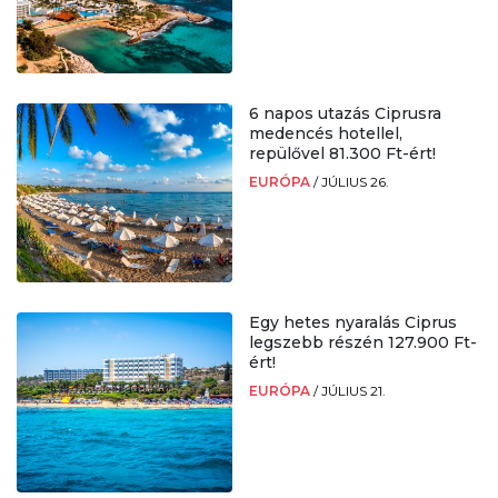
6 napos utazás Ciprusra
medencés hotellel,
repülővel 81.300 Ft-ért!
EURÓPA
/
JÚLIUS 26.
Egy hetes nyaralás Ciprus
legszebb részén 127.900 Ft-
ért!
EURÓPA
/
JÚLIUS 21.