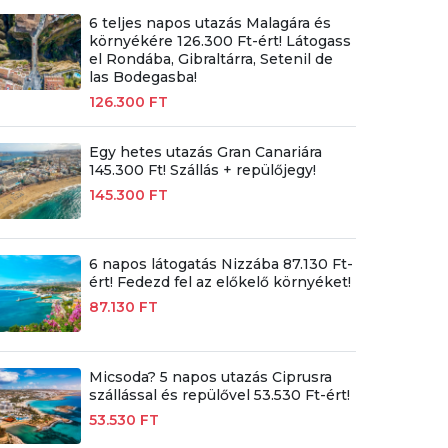
6 teljes napos utazás Malagára és
környékére 126.300 Ft-ért! Látogass
el Rondába, Gibraltárra, Setenil de
las Bodegasba!
126.300 FT
Egy hetes utazás Gran Canariára
145.300 Ft! Szállás + repülőjegy!
145.300 FT
6 napos látogatás Nizzába 87.130 Ft-
ért! Fedezd fel az előkelő környéket!
87.130 FT
Micsoda? 5 napos utazás Ciprusra
szállással és repülővel 53.530 Ft-ért!
53.530 FT