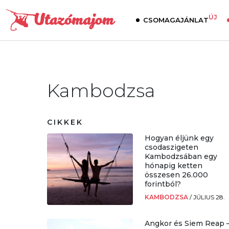
ÚJ
CSOMAGAJÁNLAT
Kambodzsa
CIKKEK
Hogyan éljünk egy
csodaszigeten
Kambodzsában egy
hónapig ketten
összesen 26.000
forintból?
KAMBODZSA
/
JÚLIUS 28.
Angkor és Siem Reap 