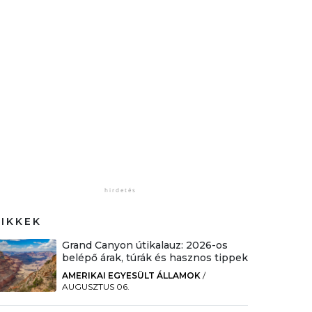
CIKKEK
Grand Canyon útikalauz: 2026-os
belépő árak, túrák és hasznos tippek
AMERIKAI EGYESÜLT ÁLLAMOK
/
AUGUSZTUS 06.