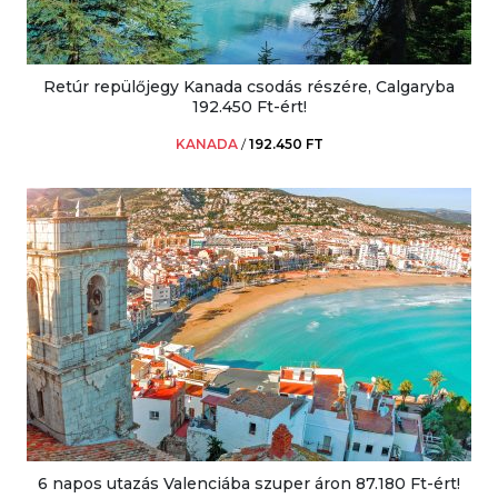
Retúr repülőjegy Kanada csodás részére, Calgaryba
192.450 Ft-ért!
KANADA
/
192.450 FT
6 napos utazás Valenciába szuper áron 87.180 Ft-ért!