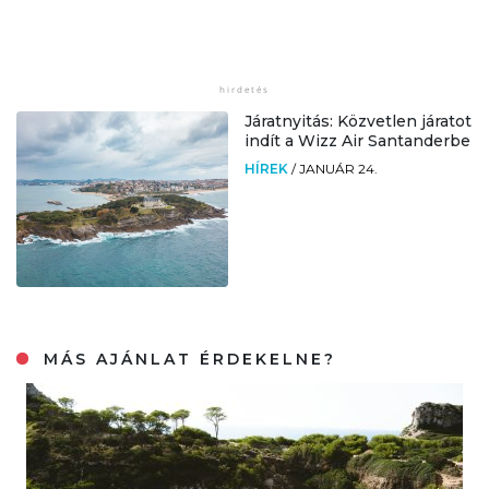
Járatnyitás: Közvetlen járatot
indít a Wizz Air Santanderbe
HÍREK
/
JANUÁR 24.
MÁS AJÁNLAT ÉRDEKELNE?