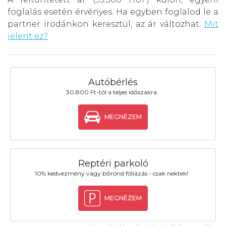
foglalás esetén érvényes. Ha egyben foglalod le a
partner irodánkon keresztül, az ár változhat.
Mit
jelent ez?
Autóbérlés
30.800 Ft-tól a teljes időszakra
MEGNÉZEM
Reptéri parkoló
10% kedvezmény vagy bőrönd fóliázás - csak nektek!
MEGNÉZEM