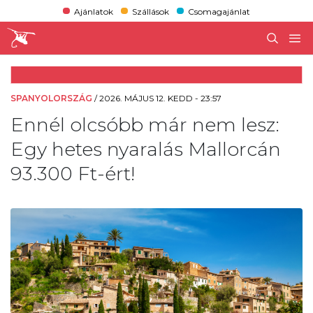
Ajánlatok
Szállások
Csomagajánlat
SPANYOLORSZÁG
/
2026. MÁJUS 12. KEDD - 23:57
Ennél olcsóbb már nem lesz:
Egy hetes nyaralás Mallorcán
93.300 Ft-ért!