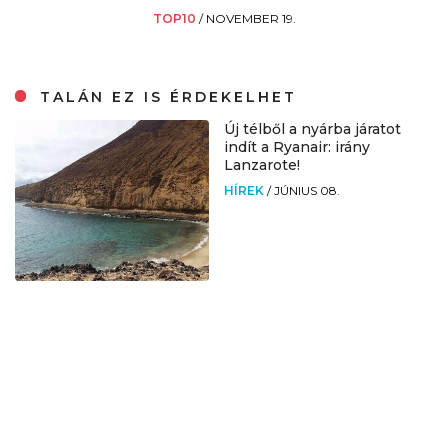
TOP10
/
NOVEMBER 19.
TALÁN EZ IS ÉRDEKELHET
Új télből a nyárba járatot
indít a Ryanair: irány
Lanzarote!
HÍREK
/
JÚNIUS 08.