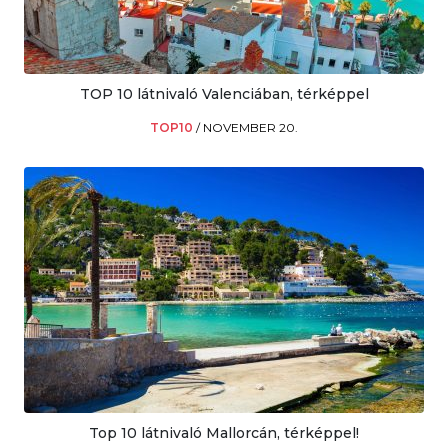
TOP 10 látnivaló Valenciában, térképpel
TOP10
/
NOVEMBER 20.
Top 10 látnivaló Mallorcán, térképpel!