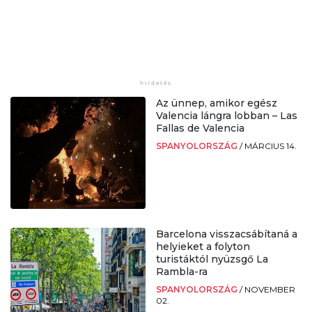
Az ünnep, amikor egész
Valencia lángra lobban – Las
Fallas de Valencia
SPANYOLORSZÁG
/
MÁRCIUS 14.
Barcelona visszacsábítaná a
helyieket a folyton
turistáktól nyüzsgő La
Rambla-ra
SPANYOLORSZÁG
/
NOVEMBER
02.