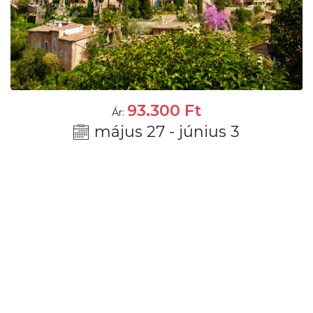
93.300
Ft
Ár:
május 27 - június 3