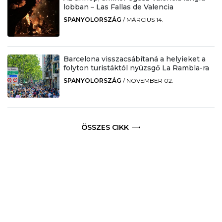
lobban – Las Fallas de Valencia
SPANYOLORSZÁG
/
MÁRCIUS 14.
Barcelona visszacsábítaná a helyieket a
folyton turistáktól nyüzsgő La Rambla-ra
SPANYOLORSZÁG
/
NOVEMBER 02.
ÖSSZES CIKK