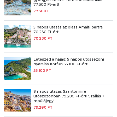
77.300 Ft-ért!
77.300 FT
5 napos utazás az olasz Amalfi partra
70.230 Ft-ért!
70.230 FT
Leteszed a hajad: 5 napos utószezoni
nyaralás Korfun 55.100 Ft-ért!
55.100 FT
8 napos utazás Szantorinire
utószezonban 79.280 Ft-ért! Szállás +
repülőjegy!
79.280 FT