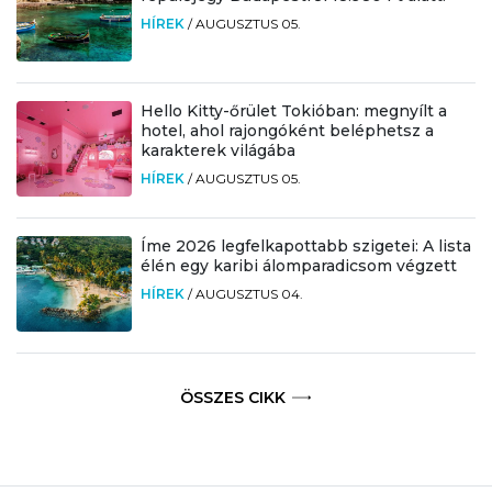
HÍREK
/
AUGUSZTUS 05.
Hello Kitty-őrület Tokióban: megnyílt a
hotel, ahol rajongóként beléphetsz a
karakterek világába
HÍREK
/
AUGUSZTUS 05.
Íme 2026 legfelkapottabb szigetei: A lista
élén egy karibi álomparadicsom végzett
HÍREK
/
AUGUSZTUS 04.
ÖSSZES CIKK