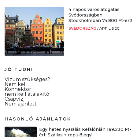
4 napos városlátogatás
Svédországban,
Stockholmban 74.800 Ft-ért!
SVÉDORSZÁG
/
ÁPRILIS 20.
JÓ TUDNI
Vízum szükséges?
Nem kell
Konnektor
nem kell átalakító
Csapvíz
Nem ajánlott
HASONLÓ AJÁNLATOK
Egy hetes nyaralás Kefalónián 169.230 Ft-
ért! Szállás + repülőjegy!