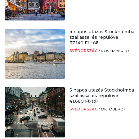
4 napos utazás Stockholmba
szállással és repülővel
37.140 Ft-tól!
SVÉDORSZÁG
/
NOVEMBER 07.
5 napos utazás Stockholmba
szállással és repülővel
41.680 Ft-tól!
SVÉDORSZÁG
/
OKTÓBER 31.