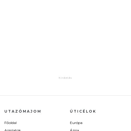
UTAZÓMAJOM
ÚTICÉLOK
Főoldal
Európa
Ajánlatok
Ázsia