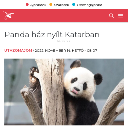
Ajánlatok
Szállások
Csomagajánlat
Panda ház nyílt Katarban
UTAZOMAJOM
/
2022. NOVEMBER 14. HÉTFŐ - 08:07