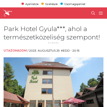
Ajánlatok
Szállások
Csomagajánlat
Park Hotel Gyula***, ahol a
természetközeliség szempont!
UTAZOMAJOM
/
2023. AUGUSZTUS 29. KEDD - 20:15