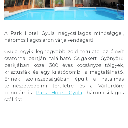
A Park Hotel Gyula négycsillagos minőséggel,
háromcsillagos áron várja vendégeit!
Gyula egyik legnagyobb zöld területe, az élővíz
csatorna partján található Csigakert. Gyönyörű
parkjában közel 300 éves kocsányos tölgyek,
krisztusfák és egy kilátódomb is megtalálható.
Ennek szomszédságában épült a hatalmas
természetvédelmi területre és a Várfürdőre
panorámás
Park Hotel Gyula
háromcsillagos
szállása.