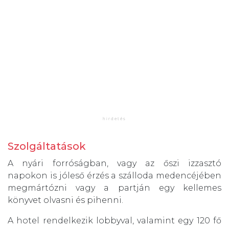
Szolgáltatások
A nyári forróságban, vagy az őszi izzasztó
napokon is jóleső érzés a szálloda medencéjében
megmártózni vagy a partján egy kellemes
könyvet olvasni és pihenni.
A hotel rendelkezik lobbyval, valamint egy 120 fő