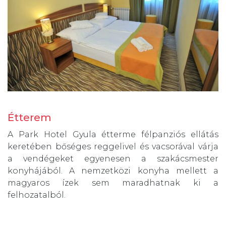
Étterem
A Park Hotel Gyula étterme félpanziós ellátás
keretében bőséges reggelivel és vacsorával várja
a vendégeket egyenesen a szakácsmester
konyhájából. A nemzetközi konyha mellett a
magyaros ízek sem maradhatnak ki a
felhozatalból.