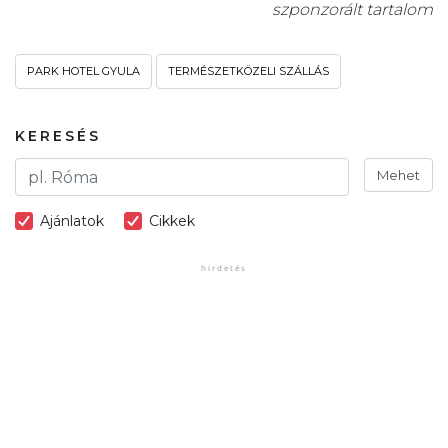
szponzorált tartalom
PARK HOTEL GYULA
TERMÉSZETKÖZELI SZÁLLÁS
KERESÉS
Mehet
Ajánlatok
Cikkek