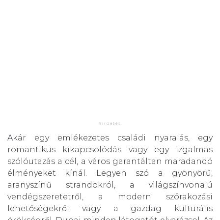
Akár egy emlékezetes családi nyaralás, egy
romantikus kikapcsolódás vagy egy izgalmas
szólóutazás a cél, a város garantáltan maradandó
élményeket kínál. Legyen szó a gyönyörű,
aranyszínű strandokról, a világszínvonalú
vendégszeretetről, a modern szórakozási
lehetőségekről vagy a gazdag kulturális