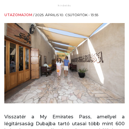
UTAZOMAJOM
/
2025. ÁPRILIS 10. CSÜTÖRTÖK - 13:55
Visszatér a My Emirates Pass, amellyel a
légitársaság Dubajba tartó utasai több mint 600