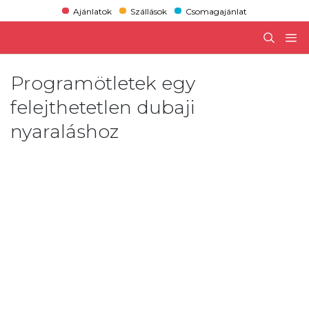
Ajánlatok
Szállások
Csomagajánlat
Programötletek egy
felejthetetlen dubaji
nyaraláshoz