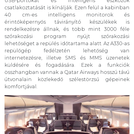
USB-portokat és intelligens eszközök
csatlakoztatását is kínálják. Ezen felül a kabinban
40 cm-es intelligens monitorok és
érintőképernyős távirányító készülékek is
rendelkezésre állnak, és több mint 3000 féle
szórakozási program nyújt szórakozási
lehetőséget a repülés időtartama alatt. Az A330-as
repülőgép fedélzetén lehetőség van
internetezésre, illetve SMS és MMS üzenetek
küldésére és fogadására. Ezek a funkciók
összhangban vannak a Qatar Airways hosszú távú
útvonalain közlekedő szélestörzsű gépeinek
komfortjával.