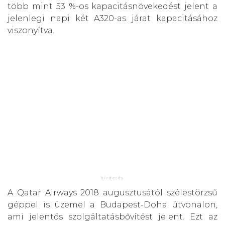
több mint 53 %-os kapacitásnövekedést jelent a
jelenlegi napi két A320-as járat kapacitásához
viszonyítva.
A Qatar Airways 2018 augusztusától szélestörzsű
géppel is üzemel a Budapest-Doha útvonalon,
ami jelentős szolgáltatásbővítést jelent. Ezt az