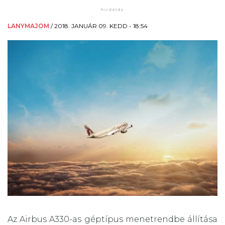
LANYMAJOM
/
2018. JANUÁR 09. KEDD - 18:54
Az Airbus A330-as géptípus menetrendbe állítása