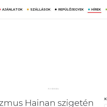
AJÁNLATOK
SZÁLLÁSOK
REPÜLŐJEGYEK
HÍREK
zmus Hainan szigetén