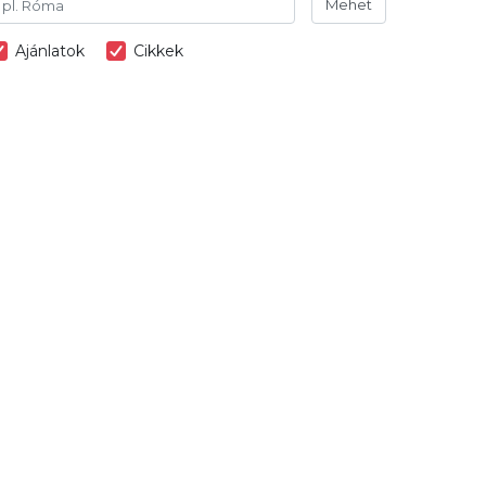
Mehet
Ajánlatok
Cikkek