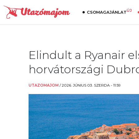
ÚJ
CSOMAGAJÁNLAT
Elindult a Ryanair el
horvátországi Dubr
UTAZOMAJOM
/
2026. JÚNIUS 03. SZERDA - 11:59