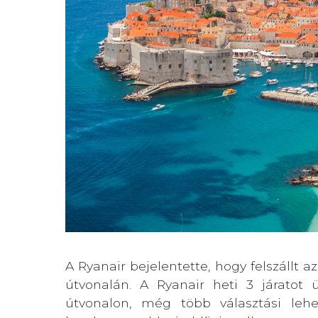
A Ryanair bejelentette, hogy felszállt a
útvonalán. A Ryanair heti 3 járatot
útvonalon, még több választási leh