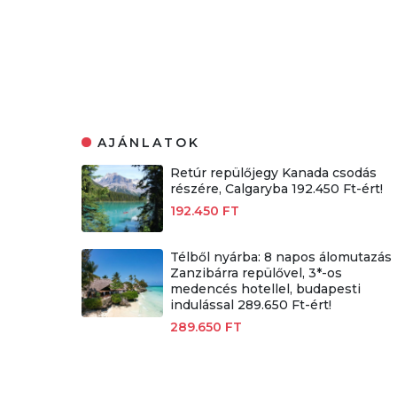
AJÁNLATOK
Retúr repülőjegy Kanada csodás
részére, Calgaryba 192.450 Ft-ért!
192.450 FT
Télből nyárba: 8 napos álomutazás
Zanzibárra repülővel, 3*-os
medencés hotellel, budapesti
indulással 289.650 Ft-ért!
289.650 FT