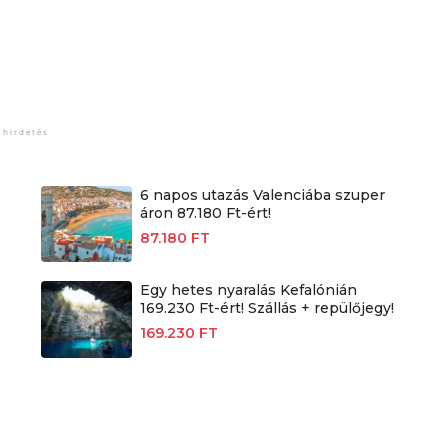
6 napos utazás Valenciába szuper
áron 87.180 Ft-ért!
87.180 FT
Egy hetes nyaralás Kefalónián
169.230 Ft-ért! Szállás + repülőjegy!
169.230 FT