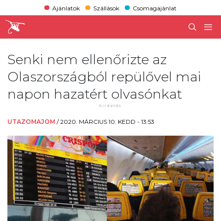
Ajánlatok
Szállások
Csomagajánlat
Senki nem ellenőrizte az
Olaszországból repülővel mai
napon hazatért olvasónkat
UTAZOMAJOM
/
2020. MÁRCIUS 10. KEDD - 13:53