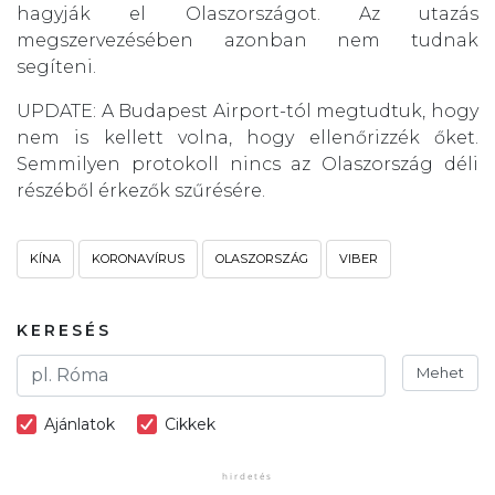
hagyják el Olaszországot. Az utazás
megszervezésében azonban nem tudnak
segíteni.
UPDATE: A Budapest Airport-tól megtudtuk, hogy
nem is kellett volna, hogy ellenőrizzék őket.
Semmilyen protokoll nincs az Olaszország déli
részéből érkezők szűrésére.
KÍNA
KORONAVÍRUS
OLASZORSZÁG
VIBER
KERESÉS
Mehet
Ajánlatok
Cikkek