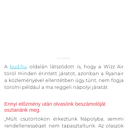
A
bud.hu
oldalán látszódott is, hogy a Wizz Air
töröl minden érintett járatot, azonban a Ryanair
a közleményével ellentétben úgy tűnt, nem fogja
törölni például a ma reggeli nápolyi járatát.
Ennyi előzmény után olvasónk beszámolóját
osztanánk meg.
„Múlt csütörtökön érkeztünk Nápolyba, semmi
rendellenességet nem tapasztaltunk. Az olaszok