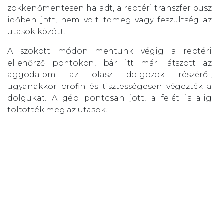
zökkenőmentesen haladt, a reptéri transzfer busz
időben jött, nem volt tömeg vagy feszültség az
utasok között.
A szokott módon mentünk végig a reptéri
ellenőrző pontokon, bár itt már látszott az
aggodalom az olasz dolgozok részéről,
ugyanakkor profin és tisztességesen végezték a
dolgukat. A gép pontosan jött, a felét is alig
töltötték meg az utasok.