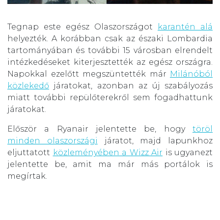
Tegnap este egész Olaszországot
karantén alá
helyezték. A korábban csak az északi Lombardia
tartományában és további 15 városban elrendelt
intézkedéseket kiterjesztették az egész országra.
Napokkal ezelőtt megszüntették már
Milánóból
közlekedő
járatokat, azonban az új szabályozás
miatt további repülőterekről sem fogadhattunk
járatokat.
Először a Ryanair jelentette be, hogy
töröl
minden olaszországi
járatot, majd lapunkhoz
eljuttatott
közleményében a Wizz Air
is ugyanezt
jelentette be, amit ma már más portálok is
megírtak.