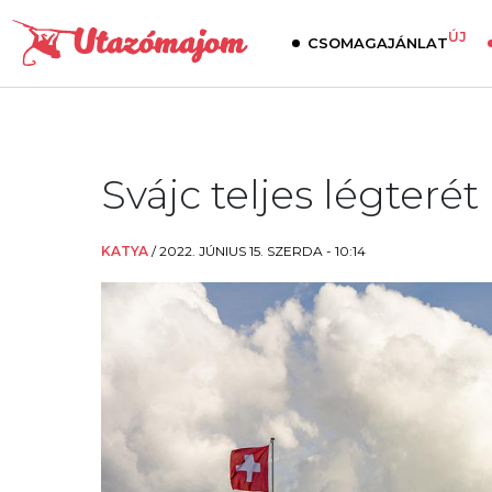
ÚJ
CSOMAGAJÁNLAT
Svájc teljes légterét
KATYA
/
2022. JÚNIUS 15. SZERDA - 10:14