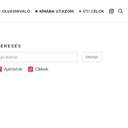
OLVASNIVALÓ
KÍNÁBA UTAZOM
ÚTI CÉLOK
Top 10 látnivalók térképpel
Európa
Tudnivalók az ajánlatok lefoglalásához
Ázsia
Tippek & Trükkök
Amerika
KERESÉS
Utazómajom – CitySIM kártya a világutazóknak
Afrika
Mehet
Interjú
Ausztrália
Ajánlatok
Cikkek
Élménybeszámolók
Szállodalátogatás
Sajtómegjelenések