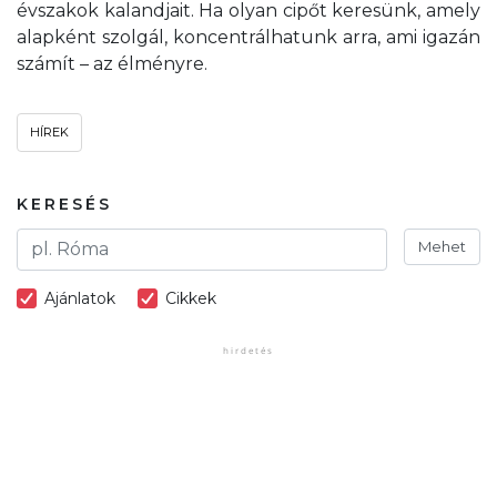
évszakok kalandjait. Ha olyan cipőt keresünk, amely
alapként szolgál, koncentrálhatunk arra, ami igazán
számít – az élményre.
HÍREK
KERESÉS
Mehet
Ajánlatok
Cikkek