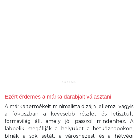
Ezért érdemes a márka darabjait választani
A márka termékeit minimalista dizájn jellemzi, vagyis
a fókuszban a kevesebb részlet és letisztult
formavilág áll, amely jól passzol mindenhez. A
lábbelik megállják a helyüket a hétköznapokon,
bírják a sok sétát, a városnézést és a hétvégi