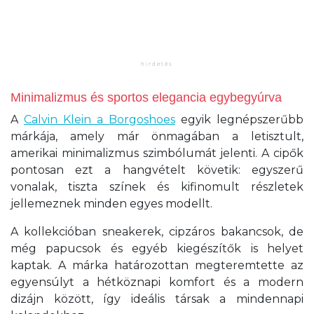
Minimalizmus és sportos elegancia egybegyúrva
A
Calvin Klein a Borgoshoes
egyik legnépszerűbb
márkája, amely már önmagában a letisztult,
amerikai minimalizmus szimbólumát jelenti. A cipők
pontosan ezt a hangvételt követik: egyszerű
vonalak, tiszta színek és kifinomult részletek
jellemeznek minden egyes modellt.
A kollekcióban sneakerek, cipzáros bakancsok, de
még papucsok és egyéb kiegészítők is helyet
kaptak. A márka határozottan megteremtette az
egyensúlyt a hétköznapi komfort és a modern
dizájn között, így ideális társak a mindennapi