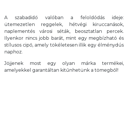
A szabadidő valóban a feloldódás ideje:
ütemezetlen reggelek, hétvégi kiruccanások,
naplementés városi séták, beosztatlan percek.
Ilyenkor nincs jobb barát, mint egy megbízható és
stílusos cipő, amely tökéletesen illik egy élménydús
naphoz.
Jöjjenek most egy olyan márka termékei,
amelyekkel garantáltan kitűnhetünk a tömegből!