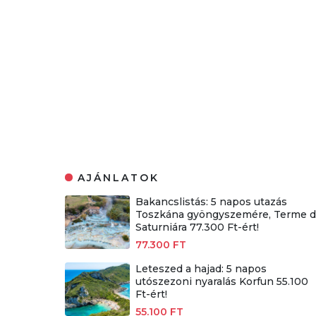
AJÁNLATOK
Bakancslistás: 5 napos utazás
Toszkána gyöngyszemére, Terme d
Saturniára 77.300 Ft-ért!
77.300 FT
Leteszed a hajad: 5 napos
utószezoni nyaralás Korfun 55.100
Ft-ért!
55.100 FT