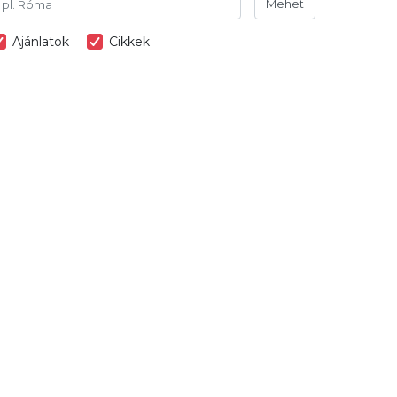
Mehet
Ajánlatok
Cikkek