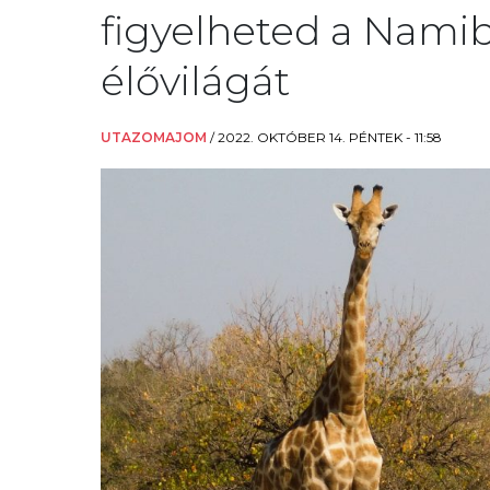
figyelheted a Namib
élővilágát
UTAZOMAJOM
/
2022. OKTÓBER 14. PÉNTEK - 11:58