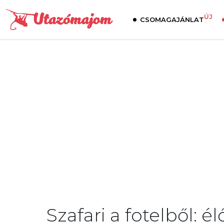
ÚJ
CSOMAGAJÁNLAT
Szafari a fotelből: