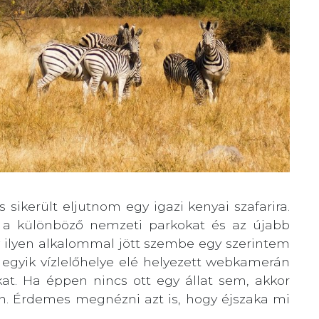
sikerült eljutnom egy igazi kenyai szafarira.
a különböző nemzeti parkokat és az újabb
 ilyen alkalommal jött szembe egy szerintem
 egyik vízlelőhelye elé helyezett webkamerán
kat. Ha éppen nincs ott egy állat sem, akkor
ben. Érdemes megnézni azt is, hogy éjszaka mi