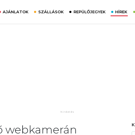
AJÁNLATOK
SZÁLLÁSOK
REPÜLŐJEGYEK
HÍREK
 élő webkamerán