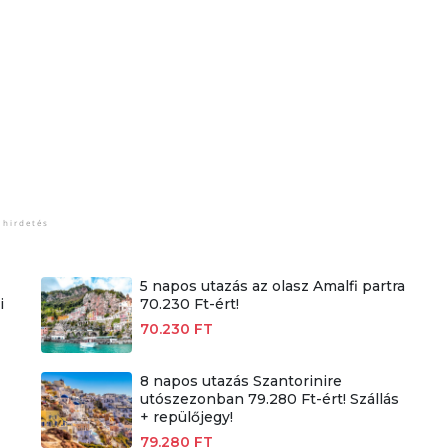
5 napos utazás az olasz Amalfi partra
i
70.230 Ft-ért!
70.230 FT
8 napos utazás Szantorinire
utószezonban 79.280 Ft-ért! Szállás
+ repülőjegy!
79.280 FT