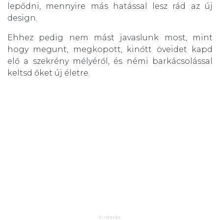
lepődni, mennyire más hatással lesz rád az új
design.
Ehhez pedig nem mást javaslunk most, mint
hogy megunt, megkopott, kinőtt öveidet kapd
elő a szekrény mélyéről, és némi barkácsolással
keltsd őket új életre.