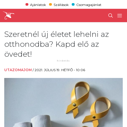
Ajánlatok
Szállások
Csomagajánlat
Szeretnél új életet lehelni az
otthonodba? Kapd elő az
övedet!
UTAZOMAJOM
/
2021. JÚLIUS 19. HÉTFŐ - 10:06