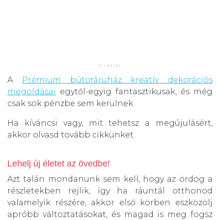
A
Prémium bútoráruház kreatív dekorációs
megoldásai
egytől-egyig fantasztikusak, és még
csak sok pénzbe sem kerülnek.
Ha kíváncsi vagy, mit tehetsz a megújulásért,
akkor olvasd tovább cikkünket.
Lehelj új életet az övedbe!
Azt talán mondanunk sem kell, hogy az ördög a
részletekben rejlik, így ha ráuntál otthonod
valamelyik részére, akkor első körben eszközölj
apróbb változtatásokat, és magad is meg fogsz