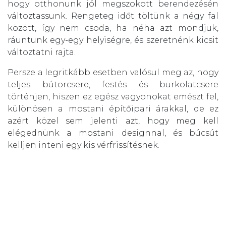
hogy otthonunk jól megszokott berendezésén
változtassunk. Rengeteg időt töltünk a négy fal
között, így nem csoda, ha néha azt mondjuk,
ráuntunk egy-egy helyiségre, és szeretnénk kicsit
változtatni rajta.
Persze a legritkább esetben valósul meg az, hogy
teljes bútorcsere, festés és burkolatcsere
történjen, hiszen ez egész vagyonokat emészt fel,
különösen a mostani építőipari árakkal, de ez
azért közel sem jelenti azt, hogy meg kell
elégednünk a mostani designnal, és búcsút
kelljen inteni egy kis vérfrissítésnek.