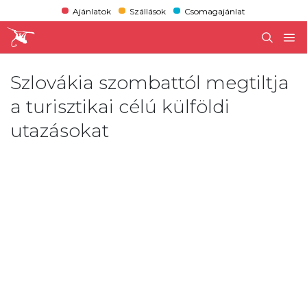
Ajánlatok
Szállások
Csomagajánlat
Szlovákia szombattól megtiltja
a turisztikai célú külföldi
utazásokat