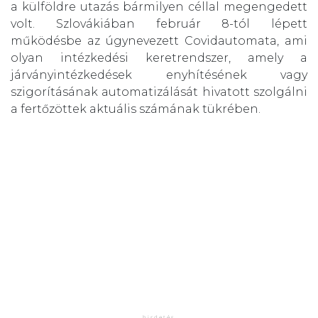
a külföldre utazás bármilyen céllal megengedett
volt. Szlovákiában február 8-tól lépett
működésbe az úgynevezett Covidautomata, ami
olyan intézkedési keretrendszer, amely a
járványintézkedések enyhítésének vagy
szigorításának automatizálását hivatott szolgálni
a fertőzöttek aktuális számának tükrében.