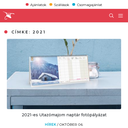
Ajánlatok
Szállások
Csomagajánlat
CÍMKE:
2021
2021-es Utazómajom naptár fotópályázat
HÍREK
/
OKTÓBER 06.