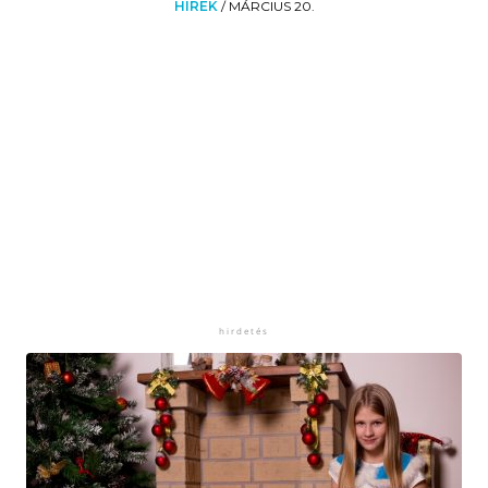
HÍREK
/
MÁRCIUS 20.