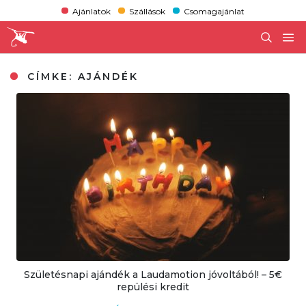
Ajánlatok
Szállások
Csomagajánlat
CÍMKE:
AJÁNDÉK
Születésnapi ajándék a Laudamotion jóvoltából! – 5€
repülési kredit