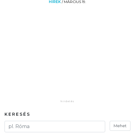
HÍREK
/
MÁRCIUS 19.
KERESÉS
Mehet