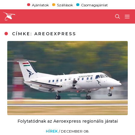
Ajánlatok
Szállások
Csomagajánlat
CÍMKE:
AREOEXPRESS
Folytatódnak az Aeroexpress regionális járatai
HÍREK
/
DECEMBER 08.