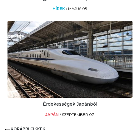
HÍREK
/
MÁJUS 05.
Érdekességek Japánból
JAPÁN
/
SZEPTEMBER 07.
KORÁBBI CIKKEK