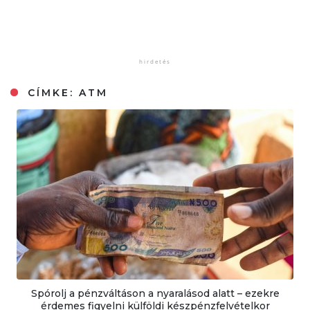
CÍMKE:
ATM
Spórolj a pénzváltáson a nyaralásod alatt – ezekre
érdemes figyelni külföldi készpénzfelvételkor