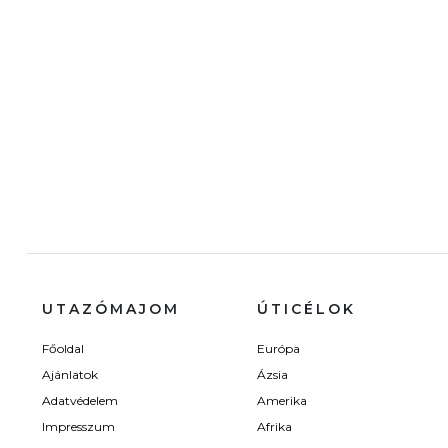
UTAZÓMAJOM
ÚTICÉLOK
Főoldal
Európa
Ajánlatok
Ázsia
Adatvédelem
Amerika
Impresszum
Afrika