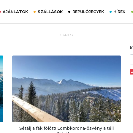
AJÁNLATOK
SZÁLLÁSOK
REPÜLŐJEGYEK
HÍREK
Sétálj a fák fölött! Lombkorona-ösvény a téli