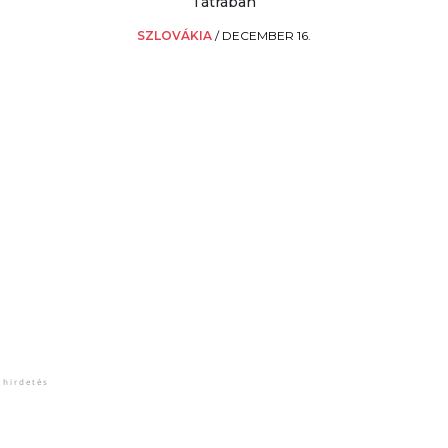
Tátrában
SZLOVÁKIA
/
DECEMBER 16.