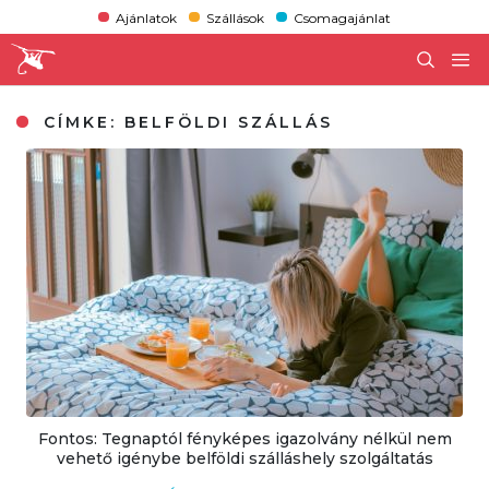
Ajánlatok
Szállások
Csomagajánlat
CÍMKE:
BELFÖLDI SZÁLLÁS
Fontos: Tegnaptól fényképes igazolvány nélkül nem
vehető igénybe belföldi szálláshely szolgáltatás