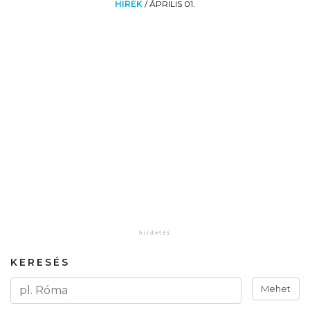
HÍREK
/
ÁPRILIS 01.
KERESÉS
Mehet