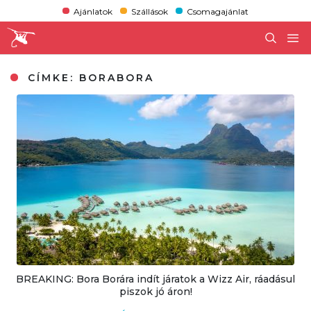
Ajánlatok
Szállások
Csomagajánlat
CÍMKE:
BORABORA
BREAKING: Bora Borára indít járatok a Wizz Air, ráadásul
piszok jó áron!