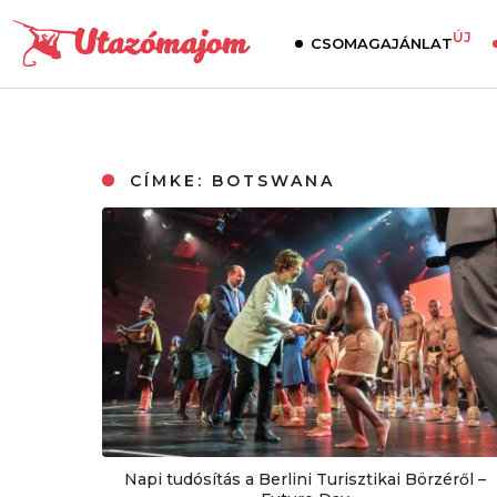
ÚJ
CSOMAGAJÁNLAT
CÍMKE:
BOTSWANA
Napi tudósítás a Berlini Turisztikai Börzéről –