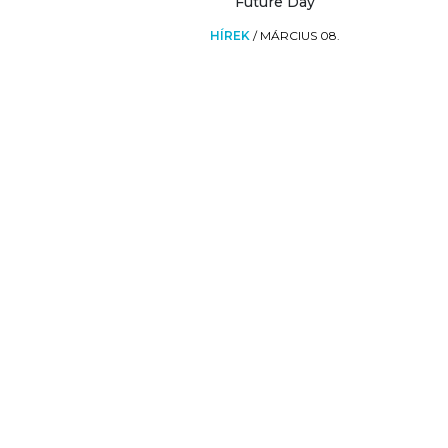
Future Day
HÍREK
/
MÁRCIUS 08.