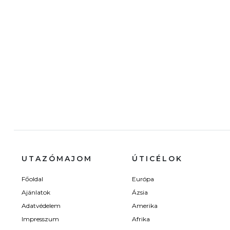
UTAZÓMAJOM
ÚTICÉLOK
Főoldal
Európa
Ajánlatok
Ázsia
Adatvédelem
Amerika
Impresszum
Afrika