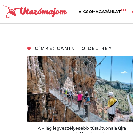
ÚJ
CSOMAGAJÁNLAT
CÍMKE:
CAMINITO DEL REY
A világ legveszélyesebb túraútvonala újra