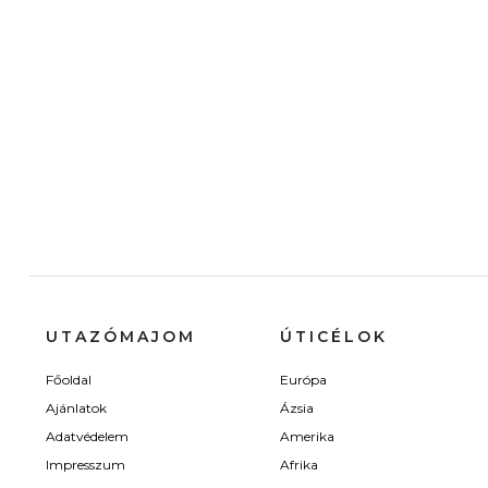
UTAZÓMAJOM
ÚTICÉLOK
Főoldal
Európa
Ajánlatok
Ázsia
Adatvédelem
Amerika
Impresszum
Afrika