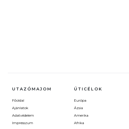
UTAZÓMAJOM
ÚTICÉLOK
Főoldal
Európa
Ajánlatok
Ázsia
Adatvédelem
Amerika
Impresszum
Afrika