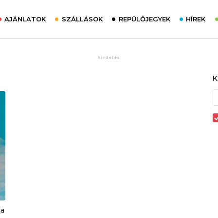
AJÁNLATOK
SZÁLLÁSOK
REPÜLŐJEGYEK
HÍREK
ha