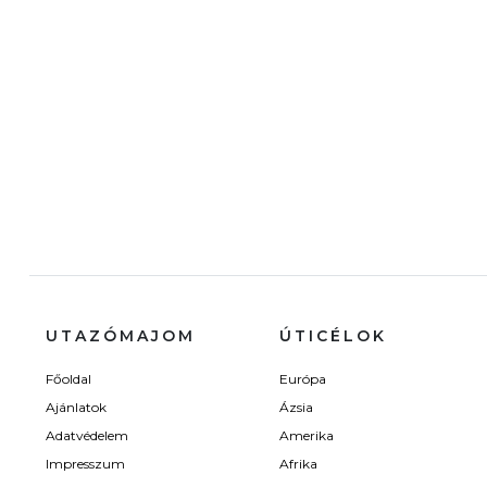
UTAZÓMAJOM
ÚTICÉLOK
Főoldal
Európa
Ajánlatok
Ázsia
Adatvédelem
Amerika
Impresszum
Afrika