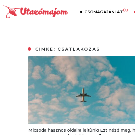
ÚJ
CSOMAGAJÁNLAT
CÍMKE:
CSATLAKOZÁS
Micsoda hasznos oldalra leltünk! Ezt nézd meg, 