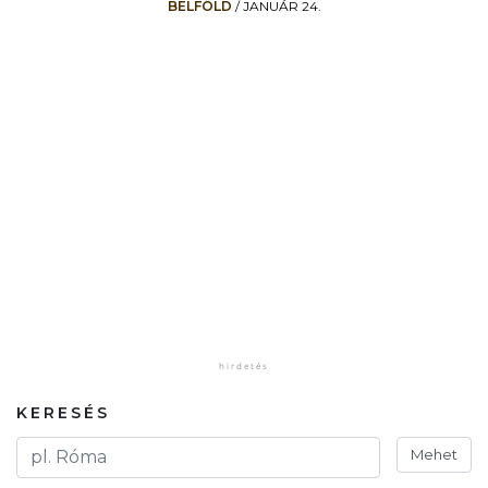
BELFÖLD
/
JANUÁR 24.
KERESÉS
Mehet