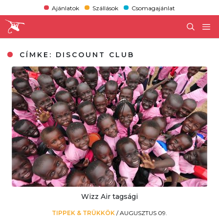
Ajánlatok
Szállások
Csomagajánlat
CÍMKE:
DISCOUNT CLUB
Wizz Air tagsági
TIPPEK & TRÜKKÖK
/
AUGUSZTUS 09.