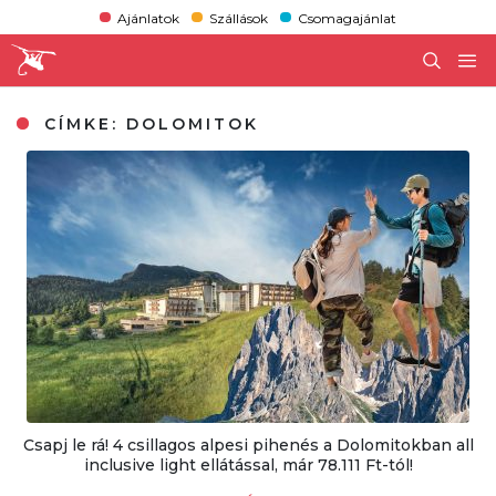
Ajánlatok
Szállások
Csomagajánlat
CÍMKE:
DOLOMITOK
Csapj le rá! 4 csillagos alpesi pihenés a Dolomitokban all
inclusive light ellátással, már 78.111 Ft-tól!