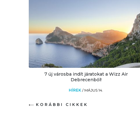
7 új városba indít járatokat a Wizz Air
Debrecenből!
HÍREK
/
MÁJUS 14.
KORÁBBI CIKKEK