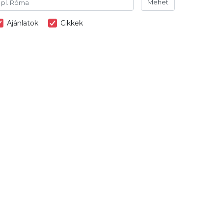
Mehet
Ajánlatok
Cikkek