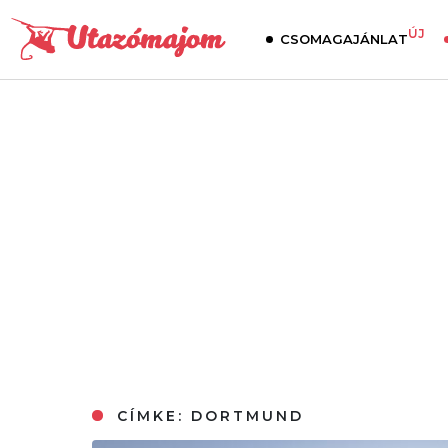
ÚJ
CSOMAGAJÁNLAT
CÍMKE:
DORTMUND