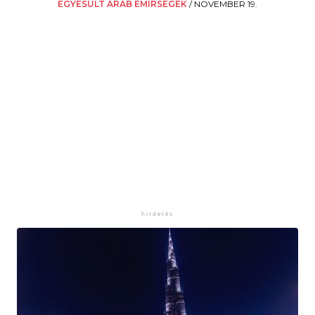
EGYESÜLT ARAB EMÍRSÉGEK
/
NOVEMBER 19.