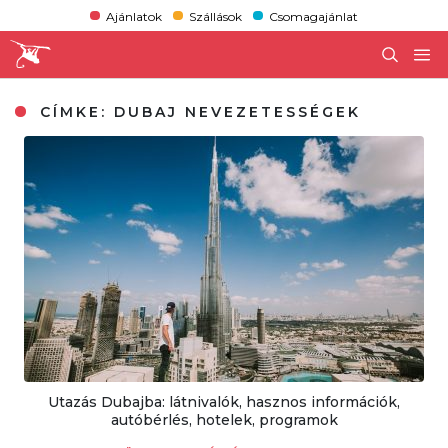
Ajánlatok
Szállások
Csomagajánlat
CÍMKE:
DUBAJ NEVEZETESSÉGEK
Utazás Dubajba: látnivalók, hasznos információk,
autóbérlés, hotelek, programok