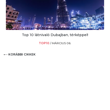
Top 10 látnivaló Dubajban, térképpel!
TOP10
/
MÁRCIUS 06.
KORÁBBI CIKKEK