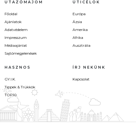
UTAZÓMAJOM
ÚTICÉLOK
Főoldal
Európa
Ajánlatok
Ázsia
Adatvédelem
Amerika
Impresszum
Afrika
Médiaajánlat
Ausztrália
Sajtómegjelenések
HASZNOS
ÍRJ NEKÜNK
GY.I.K.
Kapcsolat
Tippek & Trükkök
TOP10