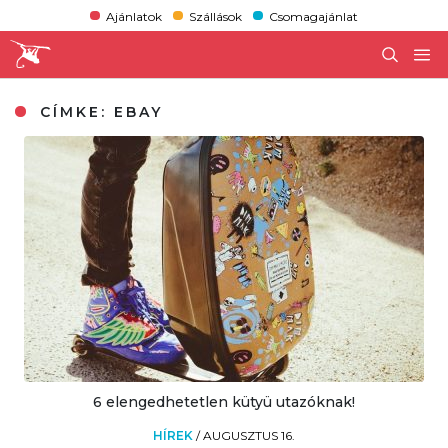
Ajánlatok
Szállások
Csomagajánlat
CÍMKE:
EBAY
6 elengedhetetlen kütyü utazóknak!
HÍREK
/
AUGUSZTUS 16.