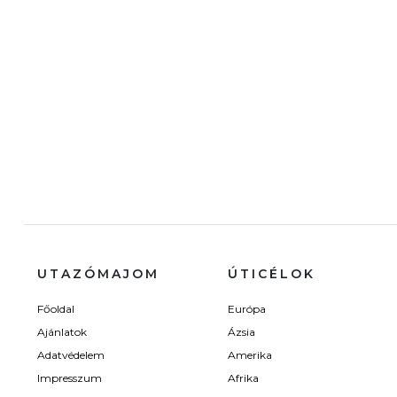
UTAZÓMAJOM
ÚTICÉLOK
Főoldal
Európa
Ajánlatok
Ázsia
Adatvédelem
Amerika
Impresszum
Afrika