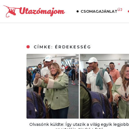
ÚJ
CSOMAGAJÁNLAT
CÍMKE:
ÉRDEKESSÉG
Olvasónk küldte: Így utazik a világ egyik legjob