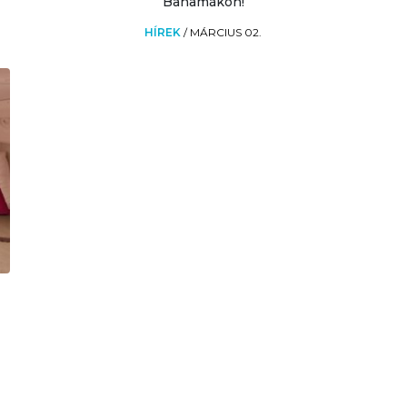
Bahamákon!
HÍREK
/
MÁRCIUS 02.