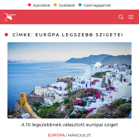
Ajánlatok
Szállások
Csomagajánlat
CÍMKE:
EURÓPA LEGSZEBB SZIGETEI
A 10 legszebbnek választott európai sziget
EURÓPA
/
MÁRCIUS 27.