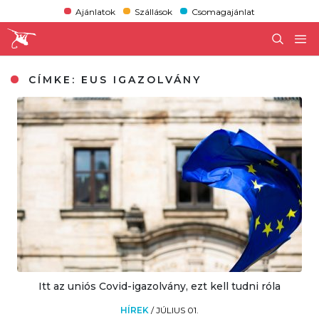
Ajánlatok
Szállások
Csomagajánlat
CÍMKE:
EUS IGAZOLVÁNY
Itt az uniós Covid-igazolvány, ezt kell tudni róla
HÍREK
/
JÚLIUS 01.