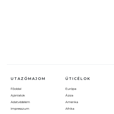
UTAZÓMAJOM
ÚTICÉLOK
Főoldal
Európa
Ajánlatok
Ázsia
Adatvédelem
Amerika
Impresszum
Afrika