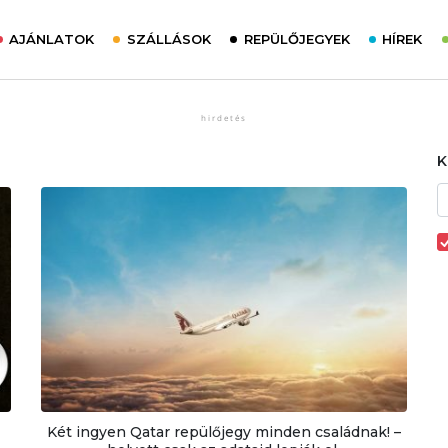
AJÁNLATOK
SZÁLLÁSOK
REPÜLŐJEGYEK
HÍREK
Két ingyen Qatar repülőjegy minden családnak! –