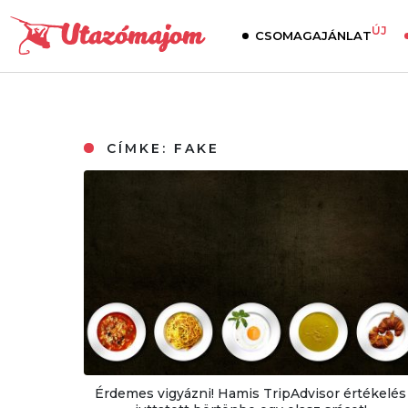
ÚJ
CSOMAGAJÁNLAT
CÍMKE:
FAKE
Érdemes vigyázni! Hamis TripAdvisor értékelés