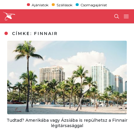
Ajánlatok
Szállások
Csomagajánlat
CÍMKE:
FINNAIR
Tudtad? Amerikába vagy Ázsiába is repülhetsz a Finnair
légitársasággal