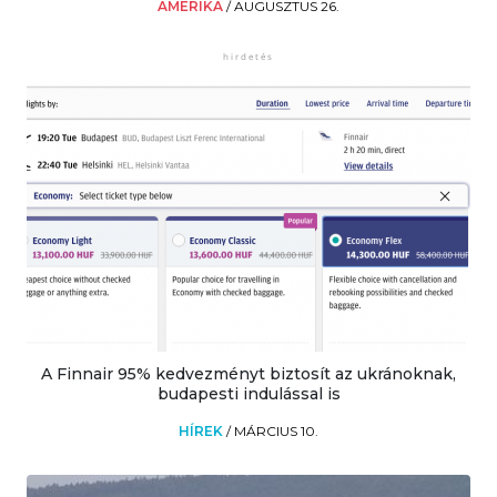
AMERIKA
/
AUGUSZTUS 26.
A Finnair 95% kedvezményt biztosít az ukránoknak,
budapesti indulással is
HÍREK
/
MÁRCIUS 10.