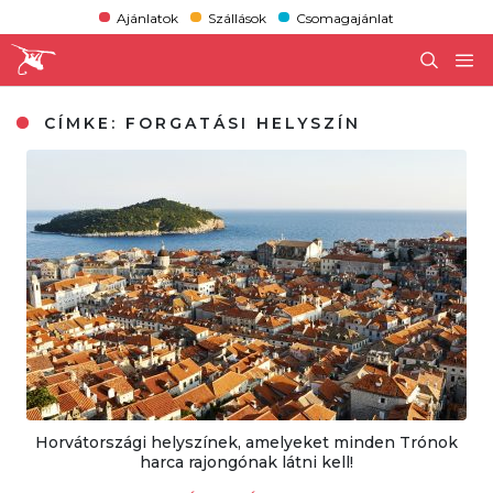
Ajánlatok
Szállások
Csomagajánlat
CÍMKE:
FORGATÁSI HELYSZÍN
Horvátországi helyszínek, amelyeket minden Trónok
harca rajongónak látni kell!