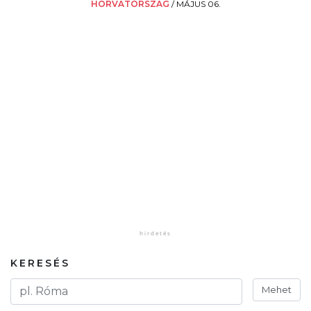
HORVÁTORSZÁG
/
MÁJUS 06.
KERESÉS
Mehet