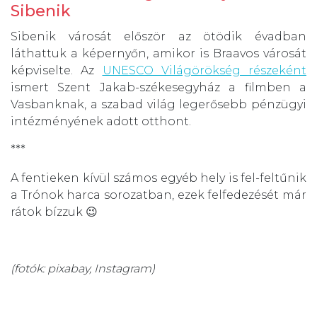
Sibenik
Sibenik városát először az ötödik évadban
láthattuk a képernyőn, amikor is Braavos városát
képviselte. Az
UNESCO Világörökség részeként
ismert Szent Jakab-székesegyház a filmben a
Vasbanknak, a szabad világ legerősebb pénzügyi
intézményének adott otthont.
***
A fentieken kívül számos egyéb hely is fel-feltűnik
a Trónok harca sorozatban, ezek felfedezését már
rátok bízzuk 😉
(fotók: pixabay, Instagram)