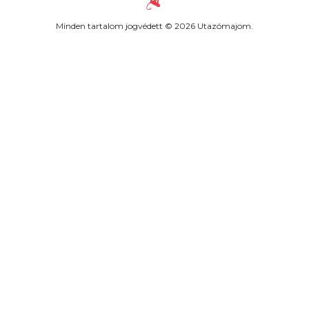
Minden tartalom jogvédett © 2026 Utazómajom.