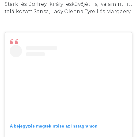
Stark és Joffrey király esküvőjét is, valamint itt
találkozott Sansa, Lady Olenna Tyrell és Margaery.
A bejegyzés megtekintése az Instagramon