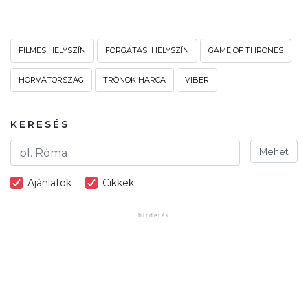
FILMES HELYSZÍN
FORGATÁSI HELYSZÍN
GAME OF THRONES
HORVÁTORSZÁG
TRÓNOK HARCA
VIBER
KERESÉS
Mehet
Ajánlatok
Cikkek