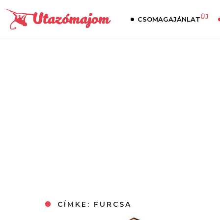
ÚJ
CSOMAGAJÁNLAT
CÍMKE:
FURCSA