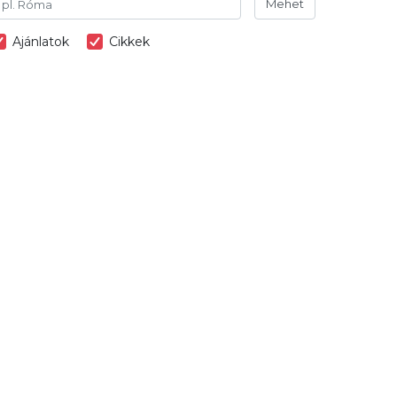
Mehet
Ajánlatok
Cikkek