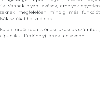
ik. Vannak olyan lakások, amelyek egyetlen
szaknak megfelelően mindig más funkciót
lválasztókat használnak.
külön fürdőszoba is óriási luxusnak számított,
(publikus fürdőhely) jártak mosakodni.