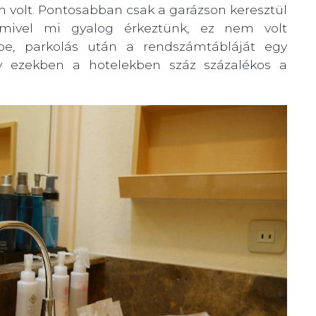
 volt. Pontosabban csak a garázson keresztül
s mivel mi gyalog érkeztünk, ez nem volt
 be, parkolás után a rendszámtábláját egy
ogy ezekben a hotelekben száz százalékos a