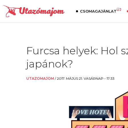
ÚJ
CSOMAGAJÁNLAT
Furcsa helyek: Hol 
japánok?
UTAZOMAJOM
/
2017. MÁJUS 21. VASÁRNAP - 17:33