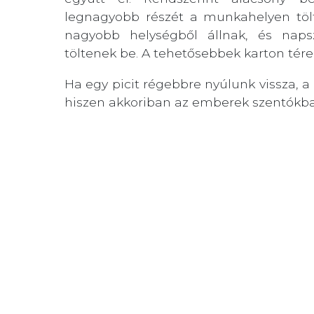
legnagyobb részét a munkahelyen tölt
nagyobb helységből állnak, és nap
töltenek be. A tehetősebbek karton tére
Ha egy picit régebbre nyúlunk vissza, a 
hiszen akkoriban az emberek szentókba 