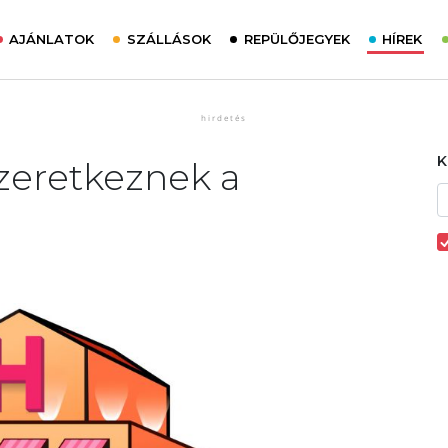
AJÁNLATOK
SZÁLLÁSOK
REPÜLŐJEGYEK
HÍREK
szeretkeznek a