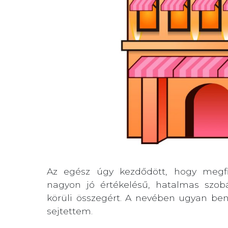
Az egész úgy kezdődött, hogy megfi
nagyon jó értékelésű, hatalmas szobát
körüli összegért. A nevében ugyan ben
sejtettem.