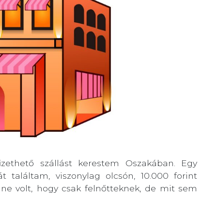
zethető szállást kerestem Oszakában. Egy
 találtam, viszonylag olcsón, 10.000 forint
ne volt, hogy csak felnőtteknek, de mit sem