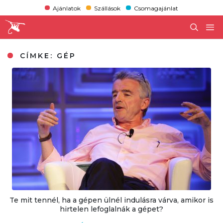
Ajánlatok
Szállások
Csomagajánlat
CÍMKE:
GÉP
Te mit tennél, ha a gépen ülnél indulásra várva, amikor is
hirtelen lefoglalnák a gépet?