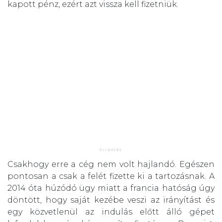
kapott pénz, ezért azt vissza kell fizetniük.
Csakhogy erre a cég nem volt hajlandó. Egészen
pontosan a csak a felét fizette ki a tartozásnak. A
2014 óta húzódó ügy miatt a francia hatóság úgy
döntött, hogy saját kezébe veszi az irányítást és
egy közvetlenül az indulás előtt álló gépet