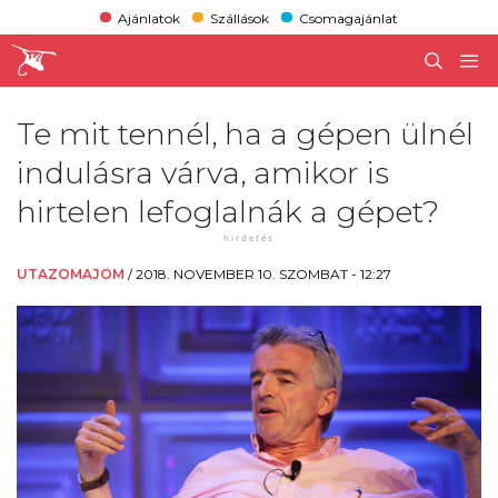
Ajánlatok
Szállások
Csomagajánlat
Te mit tennél, ha a gépen ülnél
indulásra várva, amikor is
hirtelen lefoglalnák a gépet?
UTAZOMAJOM
/
2018. NOVEMBER 10. SZOMBAT - 12:27