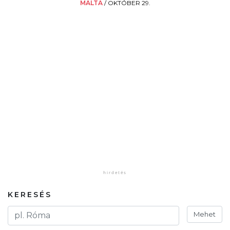
MÁLTA
/
OKTÓBER 29.
KERESÉS
Mehet